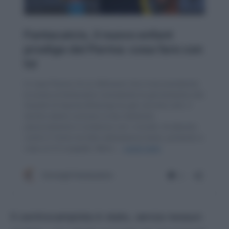
Il centrocampista è stato, senza nessun