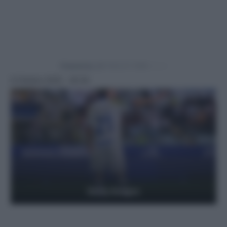
Powered by
9 Ottobre 2025 - 20:34
Getty Images