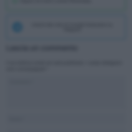
Seguici sul nostro canale WhatsaApp
Unisciti alla chat di Consigli Fantacalcio su
Telegram
Lascia un commento
Il tuo indirizzo email non sarà pubblicato.
I campi obbligatori
sono contrassegnati
*