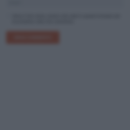
Salva il mio nome, email e sito web in questo browser per
la prossima volta che commento.
INVIA COMMENTO