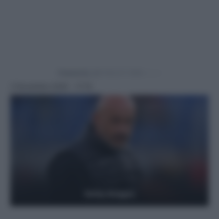
Powered by
2 Novembre 2025 - 17:10
Getty Images