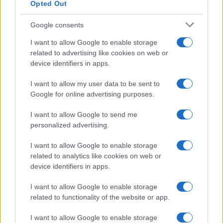
lungodegenti Morata, Dumfries,
Opted Out
Vlahovic e Gimenez?
Google consents
Franco Capalbo
I want to allow Google to enable storage
21 Dicembre 2025
4
minuti
related to advertising like cookies on web or
device identifiers in apps.
I want to allow my user data to be sent to
Google for online advertising purposes.
I want to allow Google to send me
personalized advertising.
I want to allow Google to enable storage
related to analytics like cookies on web or
device identifiers in apps.
I want to allow Google to enable storage
related to functionality of the website or app.
I want to allow Google to enable storage