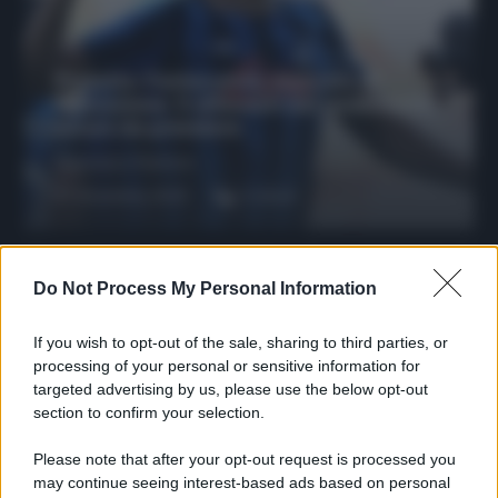
Protetto: Fantacalcio, mercato di
riparazione: 5 difensori dal rendimento
sicuro da prendere
Francesco Pipitone
27 Dicembre 2025
3
minuti
Do Not Process My Personal Information
If you wish to opt-out of the sale, sharing to third parties, or
processing of your personal or sensitive information for
targeted advertising by us, please use the below opt-out
section to confirm your selection.
Please note that after your opt-out request is processed you
may continue seeing interest-based ads based on personal