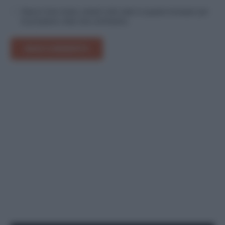
Salva il mio nome, email e sito web in questo browser per
la prossima volta che commento.
INVIA COMMENTO