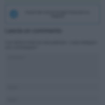
Unisciti alla chat di Consigli Fantacalcio su
Telegram
Lascia un commento
Il tuo indirizzo email non sarà pubblicato.
I campi obbligatori
sono contrassegnati
*