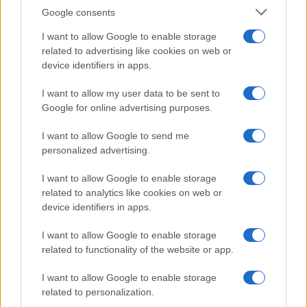
lungodegenti Morata, Dumfries,
Google consents
Vlahovic e Gimenez?
I want to allow Google to enable storage
Franco Capalbo
related to advertising like cookies on web or
21 Dicembre 2025
4
minuti
device identifiers in apps.
I want to allow my user data to be sent to
Google for online advertising purposes.
I want to allow Google to send me
personalized advertising.
I want to allow Google to enable storage
related to analytics like cookies on web or
device identifiers in apps.
I want to allow Google to enable storage
related to functionality of the website or app.
I want to allow Google to enable storage
related to personalization.