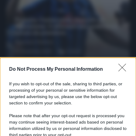
Protetto: Fantacalcio, mercato di
riparazione: 5 difensori dal rendimento
sicuro da prendere
Francesco Pipitone
27 Dicembre 2025
3
minuti
Do Not Process My Personal Information
If you wish to opt-out of the sale, sharing to third parties, or
processing of your personal or sensitive information for
targeted advertising by us, please use the below opt-out
section to confirm your selection.
Please note that after your opt-out request is processed you
may continue seeing interest-based ads based on personal
information utilized by us or personal information disclosed to
third parties prior to your opt-out.