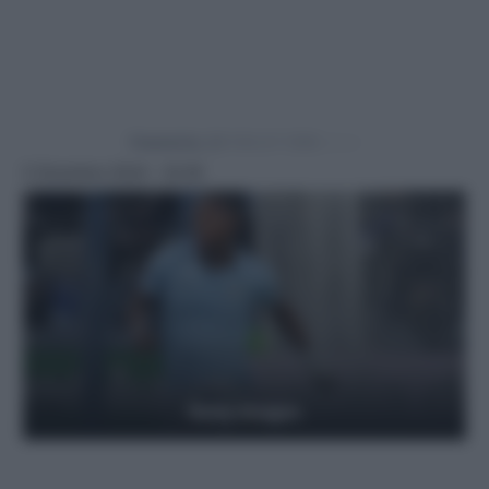
Powered by
5 Dicembre 2024 - 22:29
Getty Images