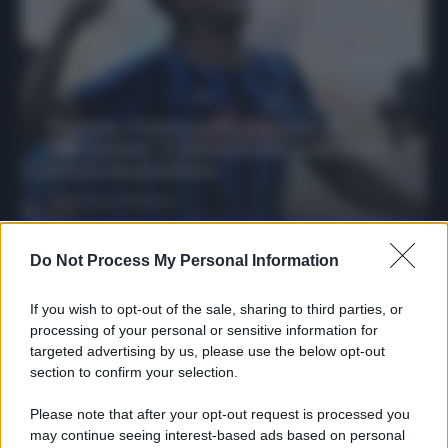
Protetto: Fantacalcio, mercato di
riparazione: 5 difensori dal rendimento
sicuro da prendere
Francesco Pipitone
27 Dicembre 2025
3
minuti
Do Not Process My Personal Information
If you wish to opt-out of the sale, sharing to third parties, or
processing of your personal or sensitive information for
targeted advertising by us, please use the below opt-out
section to confirm your selection.
Please note that after your opt-out request is processed you
may continue seeing interest-based ads based on personal