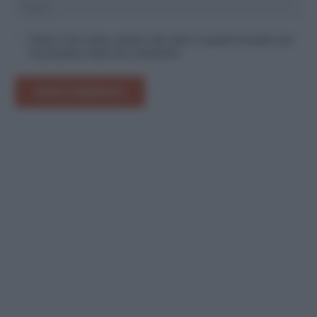
Salva il mio nome, email e sito web in questo browser per
la prossima volta che commento.
INVIA COMMENTO