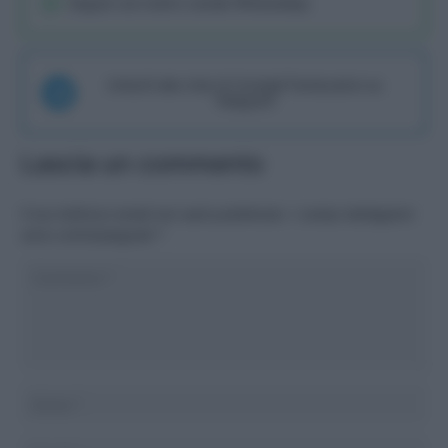
Seguici sul nostro canale WhatsaApp
Unisciti alla chat di Consigli Fantacalcio su
Telegram
Lascia un commento
Il tuo indirizzo email non sarà pubblicato.
I campi obbligatori
sono contrassegnati
*