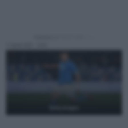
Powered by
11 Aprile 2025 - 12:53
Getty Images