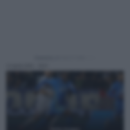
Powered by
14 Aprile 2025 - 19:51
Getty Images