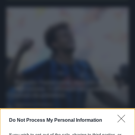
Protetto: Fantacalcio, mercato di
riparazione: 5 difensori dal rendimento
sicuro da prendere
Francesco Pipitone
27 Dicembre 2025
3
minuti
Do Not Process My Personal Information
If you wish to opt-out of the sale, sharing to third parties, or