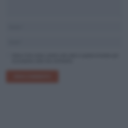
Salva il mio nome, email e sito web in questo browser per
la prossima volta che commento.
INVIA COMMENTO