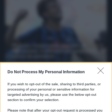
Protetto: Fantacalcio, mercato di
riparazione: 5 difensori dal rendimento
sicuro da prendere
Francesco Pipitone
27 Dicembre 2025
3
minuti
Do Not Process My Personal Information
If you wish to opt-out of the sale, sharing to third parties, or
processing of your personal or sensitive information for
targeted advertising by us, please use the below opt-out
section to confirm your selection.
Please note that after your opt-out request is processed you