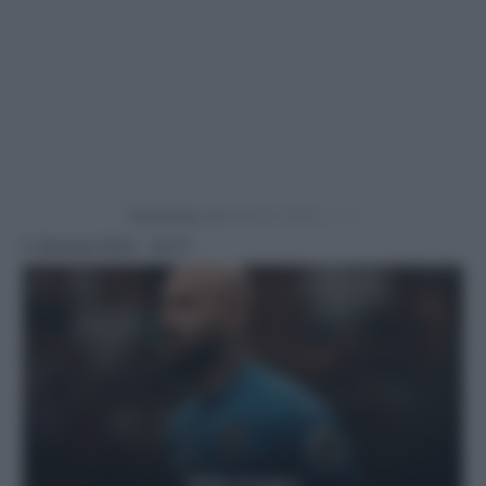
Powered by
5 Gennaio 2025 - 20:12
Getty Images