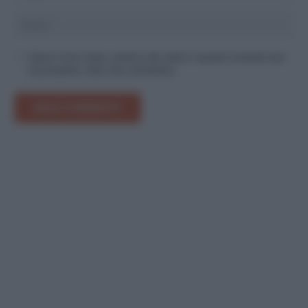
Salva il mio nome, email e sito web in questo browser per
la prossima volta che commento.
INVIA COMMENTO