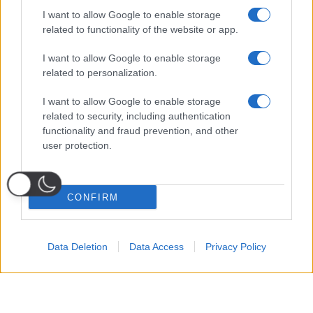
I want to allow Google to enable storage
related to functionality of the website or app.
I want to allow Google to enable storage
related to personalization.
I want to allow Google to enable storage
related to security, including authentication
functionality and fraud prevention, and other
user protection.
CONFIRM
Data Deletion
Data Access
Privacy Policy
Probabili
Voti
Seguici su Youtube
Seguici su
Seguici su
Formazioni
Telegram
Whatsapp