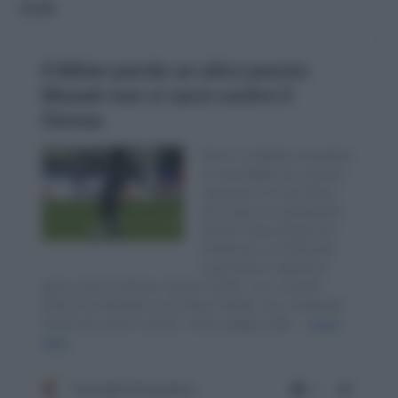
club.