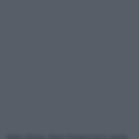
Milan-Genoa, Paulo Fonseca ha in mente