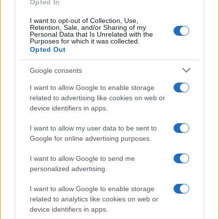
Opted In
I want to opt-out of Collection, Use,
Retention, Sale, and/or Sharing of my
Personal Data that Is Unrelated with the
Purposes for which it was collected.
Opted Out
Google consents
Infortunati fantacalcio: cosa fare con i
I want to allow Google to enable storage
lungodegenti Morata, Dumfries,
related to advertising like cookies on web or
Vlahovic e Gimenez?
device identifiers in apps.
Franco Capalbo
I want to allow my user data to be sent to
21 Dicembre 2025
4
minuti
Google for online advertising purposes.
I want to allow Google to send me
personalized advertising.
I want to allow Google to enable storage
related to analytics like cookies on web or
device identifiers in apps.