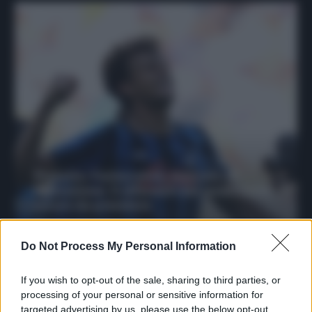
Protetto: Fantacalcio, mercato di
riparazione: 5 difensori dal rendimento
sicuro da prendere
Francesco Pipitone
Do Not Process My Personal Information
27 Dicembre 2025
3
minuti
If you wish to opt-out of the sale, sharing to third parties, or
processing of your personal or sensitive information for
targeted advertising by us, please use the below opt-out