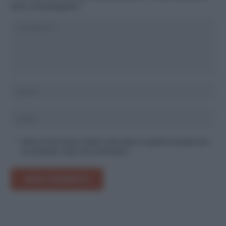
sono contrassegnati
*
Salva il mio nome, email e sito web in questo browser per
la prossima volta che commento.
INVIA COMMENTO