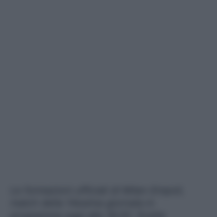
Le formazioni ufficiali di Milan-Empoli,
match della 14esima giornata in
programma oggi alle 18.00. Scelte