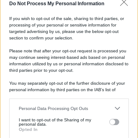
Do Not Process My Personal Information
If you wish to opt-out of the sale, sharing to third parties, or
processing of your personal or sensitive information for
targeted advertising by us, please use the below opt-out
section to confirm your selection.
Please note that after your opt-out request is processed you
may continue seeing interest-based ads based on personal
information utilized by us or personal information disclosed to
third parties prior to your opt-out.
Protetto: Fantacalcio, cosa fare con
You may separately opt-out of the further disclosure of your
Kean e Openda: i segnali dopo la
personal information by third parties on the IAB’s list of
16esima di Serie A
downstream participants.
Francesco Pipitone
Personal Data Processing Opt Outs
This information may also be disclosed by us to third parties
22 Dicembre 2025
5
minuti
on the IAB’s List of Downstream Participants that may further
I want to opt-out of the Sharing of my
disclose it to other third parties.
personal data.
Opted In
Please note that this website/app uses one or more Google