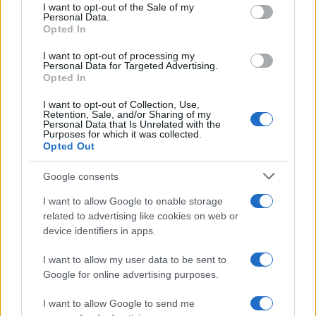
services and may gather and store information including but
I want to opt-out of the Sale of my
Personal Data.
not limited to your visit or usage behaviour. You may click to
Opted In
grant or deny consent to Google and its third-party tags to
use your data for below specified purposes in below Google
I want to opt-out of processing my
consent section.
Personal Data for Targeted Advertising.
Opted In
I want to opt-out of Collection, Use,
Retention, Sale, and/or Sharing of my
Personal Data that Is Unrelated with the
Purposes for which it was collected.
Opted Out
Infortunati fantacalcio: cosa fare con i
lungodegenti Morata, Dumfries,
Google consents
Vlahovic e Gimenez?
I want to allow Google to enable storage
Franco Capalbo
related to advertising like cookies on web or
device identifiers in apps.
21 Dicembre 2025
4
minuti
I want to allow my user data to be sent to
Google for online advertising purposes.
I want to allow Google to send me