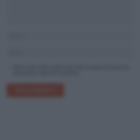
Salva il mio nome, email e sito web in questo browser per
la prossima volta che commento.
INVIA COMMENTO