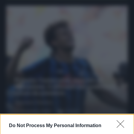
Protetto: Fantacalcio, mercato di
riparazione: 5 difensori dal rendimento
sicuro da prendere
Francesco Pipitone
27 Dicembre 2025
3
minuti
Do Not Process My Personal Information