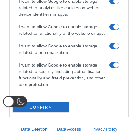
I want to allow Google to enable storage
related to analytics like cookies on web or
device identifiers in apps.
I want to allow Google to enable storage
related to functionality of the website or app.
I want to allow Google to enable storage
related to personalization.
I want to allow Google to enable storage
related to security, including authentication
functionality and fraud prevention, and other
user protection.
CONFIRM
Data Deletion
Data Access
Privacy Policy
Probabili
Voti
Seguici su Youtube
Seguici su
Seguici su
Formazioni
Telegram
Whatsapp