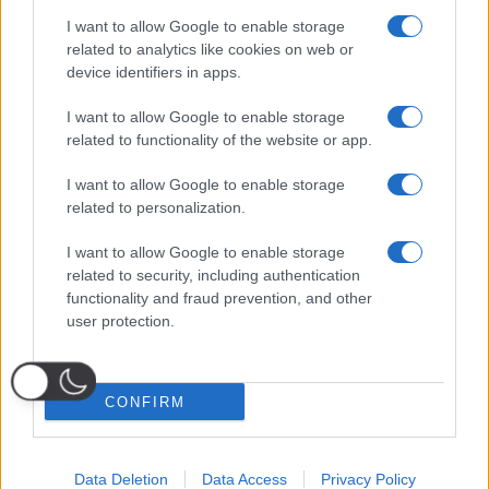
I want to allow Google to enable storage
related to analytics like cookies on web or
device identifiers in apps.
I want to allow Google to enable storage
related to functionality of the website or app.
I want to allow Google to enable storage
related to personalization.
I want to allow Google to enable storage
related to security, including authentication
functionality and fraud prevention, and other
user protection.
CONFIRM
Data Deletion
Data Access
Privacy Policy
Probabili
Voti
Seguici su Youtube
Seguici su
Seguici su