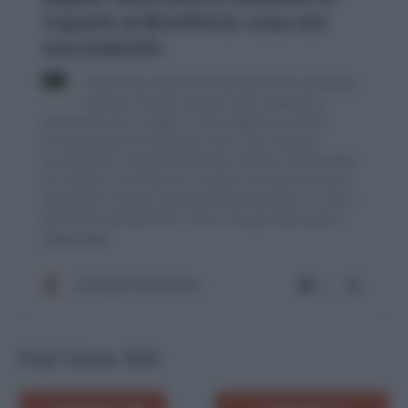
Post Views:
830