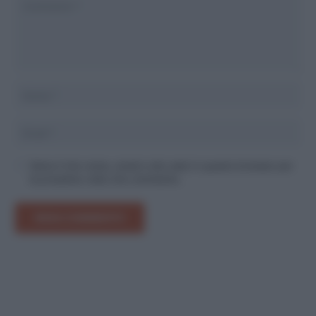
Salva il mio nome, email e sito web in questo browser per
la prossima volta che commento.
INVIA COMMENTO