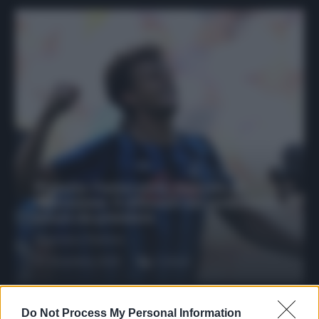
Protetto: Fantacalcio, mercato di
riparazione: 5 difensori dal rendimento
sicuro da prendere
Francesco Pipitone
27 Dicembre 2025
3
minuti
Do Not Process My Personal Information