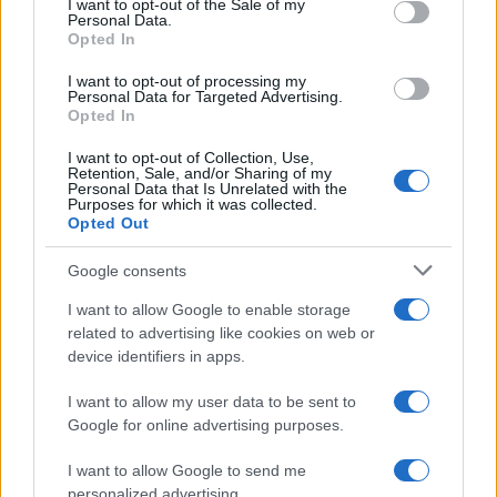
I want to opt-out of the Sale of my
Personal Data.
not limited to your visit or usage behaviour. You may click to
Opted In
grant or deny consent to Google and its third-party tags to
use your data for below specified purposes in below Google
I want to opt-out of processing my
consent section.
Personal Data for Targeted Advertising.
Opted In
I want to opt-out of Collection, Use,
Retention, Sale, and/or Sharing of my
Personal Data that Is Unrelated with the
Purposes for which it was collected.
Opted Out
Google consents
Infortunati fantacalcio: cosa fare con i
I want to allow Google to enable storage
lungodegenti Morata, Dumfries,
related to advertising like cookies on web or
Vlahovic e Gimenez?
device identifiers in apps.
Franco Capalbo
I want to allow my user data to be sent to
21 Dicembre 2025
4
minuti
Google for online advertising purposes.
I want to allow Google to send me
personalized advertising.