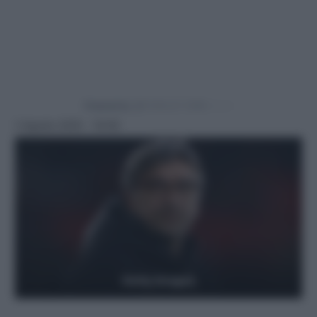
Powered by
2 Agosto 2025 - 16:58
Getty Images