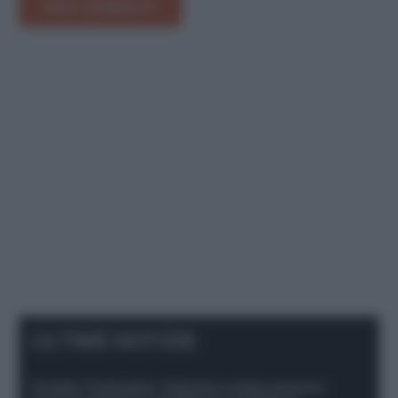
INVIA COMMENTO
ULTIME NOTIZIE
Protetto: Fantacalcio, Hojlund e Lukaku possono