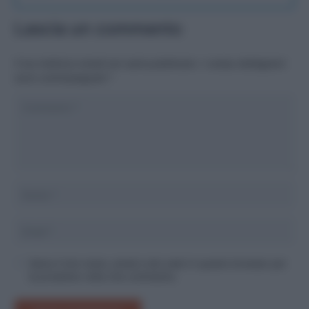
Lascia un commento
Il tuo indirizzo email non sarà pubblicato.
I campi obbligatori
sono contrassegnati
*
Salva il mio nome, email e sito web in questo browser per
la prossima volta che commento.