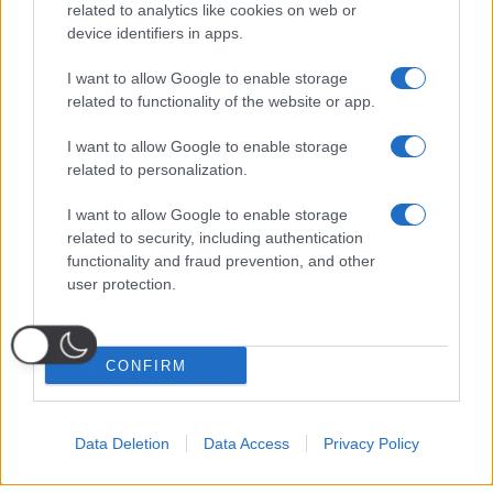
related to analytics like cookies on web or
device identifiers in apps.
I want to allow Google to enable storage
related to functionality of the website or app.
I want to allow Google to enable storage
related to personalization.
I want to allow Google to enable storage
related to security, including authentication
functionality and fraud prevention, and other
user protection.
CONFIRM
Data Deletion
Data Access
Privacy Policy
Probabili
Voti
Seguici su Youtube
Seguici su
Seguici su
Formazioni
Telegram
Whatsapp