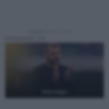
Powered by
8 Novembre 2025 - 9:30
Getty Images