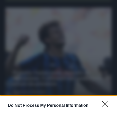
Protetto: Fantacalcio, mercato di
riparazione: 5 difensori dal rendimento
sicuro da prendere
Francesco Pipitone
27 Dicembre 2025
3
minuti
Do Not Process My Personal Information