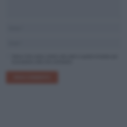
Salva il mio nome, email e sito web in questo browser per
la prossima volta che commento.
INVIA COMMENTO