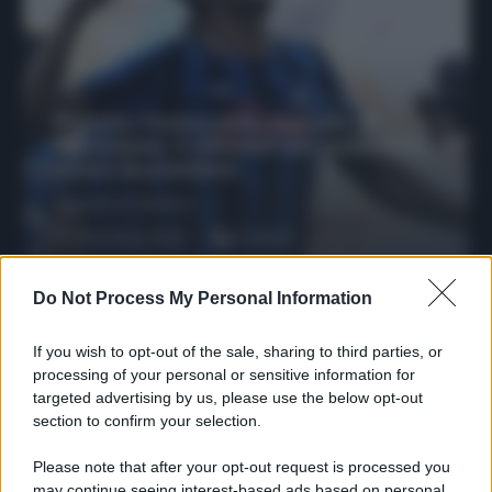
Protetto: Fantacalcio, mercato di
riparazione: 5 difensori dal rendimento
sicuro da prendere
Francesco Pipitone
27 Dicembre 2025
3
minuti
Do Not Process My Personal Information
If you wish to opt-out of the sale, sharing to third parties, or
processing of your personal or sensitive information for
targeted advertising by us, please use the below opt-out
section to confirm your selection.
Please note that after your opt-out request is processed you
may continue seeing interest-based ads based on personal