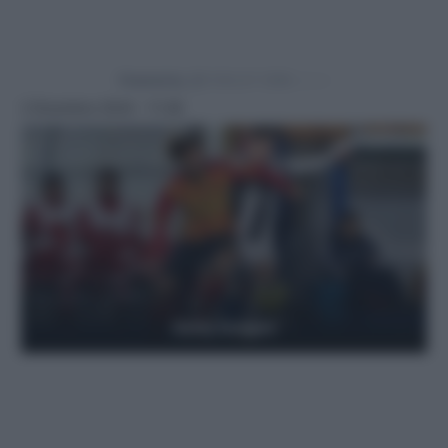
Powered by
2 Dicembre 2024 - 11:26
Getty Images