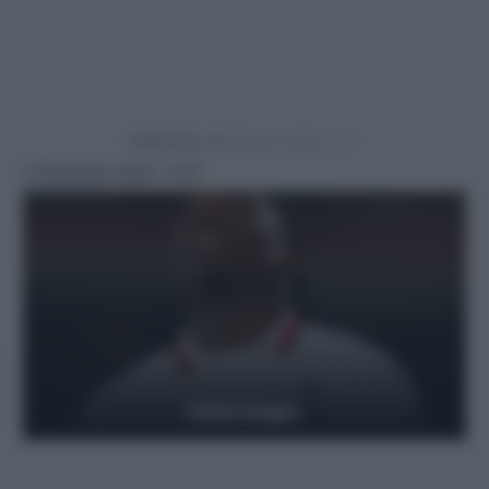
Powered by
5 Novembre 2024 - 9:57
Getty Images