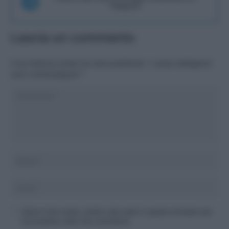
Telegram
Lascia un commento
Il tuo indirizzo email non sarà pubblicato.
I campi obbligatori
sono contrassegnati
*
Salva il mio nome, email e sito web in questo browser per
la prossima volta che commento.