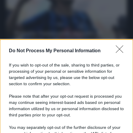
Protetto: Fantacalcio, mercato di
riparazione: 5 difensori dal rendimento
sicuro da prendere
Do Not Process My Personal Information
Francesco Pipitone
27 Dicembre 2025
3
minuti
If you wish to opt-out of the sale, sharing to third parties, or
processing of your personal or sensitive information for
targeted advertising by us, please use the below opt-out
section to confirm your selection.
Please note that after your opt-out request is processed you
may continue seeing interest-based ads based on personal
information utilized by us or personal information disclosed to
third parties prior to your opt-out.
You may separately opt-out of the further disclosure of your