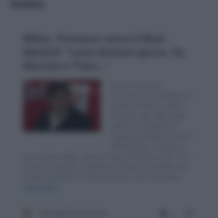
titolare
.