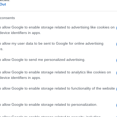
Out
consents
o allow Google to enable storage related to advertising like cookies on
evice identifiers in apps.
o allow my user data to be sent to Google for online advertising
s.
to allow Google to send me personalized advertising.
o allow Google to enable storage related to analytics like cookies on
evice identifiers in apps.
rate queste scommesse nella
o allow Google to enable storage related to functionality of the website
o allow Google to enable storage related to personalization.
o allow Google to enable storage related to security, including