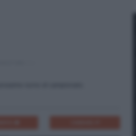
prossimo turno di campionato.
ENTA
CONDIVIDI