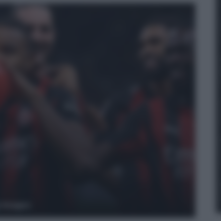
y Images