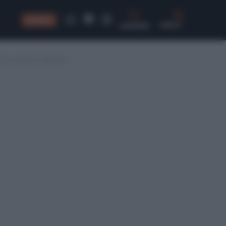
CONSIGLI
CERCA
rocampista dell’Inter