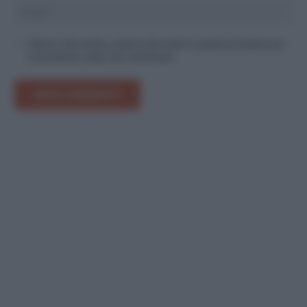
Salva il mio nome, email e sito web in questo browser per
la prossima volta che commento.
INVIA COMMENTO