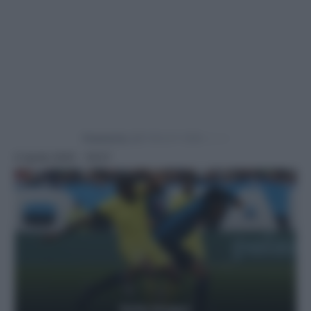
Powered by
6 Aprile 2025 - 18:57
Getty Images