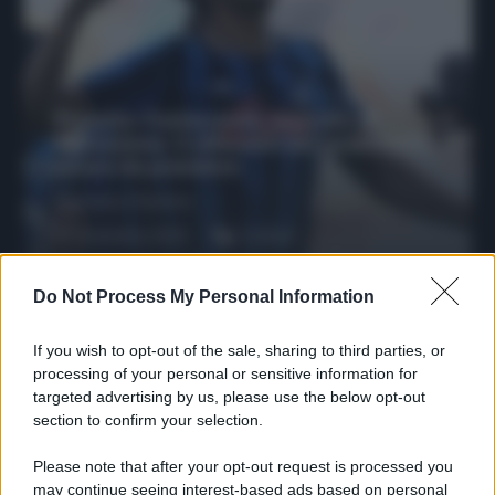
Protetto: Fantacalcio, mercato di
riparazione: 5 difensori dal rendimento
sicuro da prendere
Francesco Pipitone
27 Dicembre 2025
3
minuti
Do Not Process My Personal Information
If you wish to opt-out of the sale, sharing to third parties, or
processing of your personal or sensitive information for
targeted advertising by us, please use the below opt-out
section to confirm your selection.
Please note that after your opt-out request is processed you
may continue seeing interest-based ads based on personal