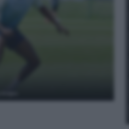
y Images