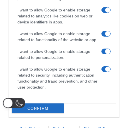
I want to allow Google to enable storage
related to analytics like cookies on web or
device identifiers in apps.
I want to allow Google to enable storage
related to functionality of the website or app.
I want to allow Google to enable storage
related to personalization.
I want to allow Google to enable storage
related to security, including authentication
functionality and fraud prevention, and other
user protection.
CONFIRM