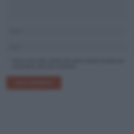
Salva il mio nome, email e sito web in questo browser per
la prossima volta che commento.
INVIA COMMENTO