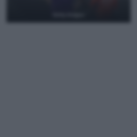
Getty Images