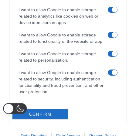
I want to allow Google to enable storage
related to analytics like cookies on web or
device identifiers in apps.
I want to allow Google to enable storage
related to functionality of the website or app.
I want to allow Google to enable storage
related to personalization.
I want to allow Google to enable storage
related to security, including authentication
functionality and fraud prevention, and other
user protection.
CONFIRM
Data Deletion
Data Access
Privacy Policy