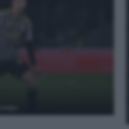
y Images