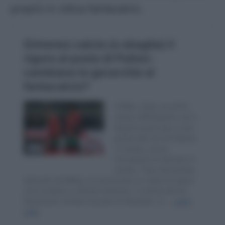
proprio in ottica fantacalcio.