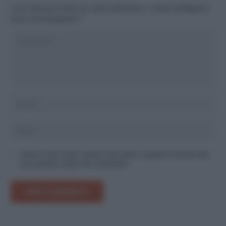
Il tuo indirizzo email non sarà pubblicato.
I campi obbligatori
sono contrassegnati
*
Salva il mio nome, email e sito web in questo browser per
la prossima volta che commento.
INVIA COMMENTO