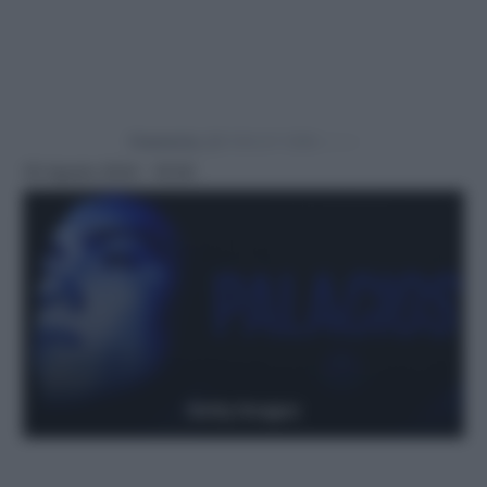
Powered by
30 Agosto 2024 - 18:56
Getty Images