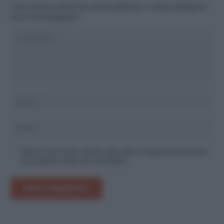
Il tuo indirizzo email non sarà pubblicato.
I campi obbligatori
sono contrassegnati
*
Salva il mio nome, email e sito web in questo browser per
la prossima volta che commento.
INVIA COMMENTO