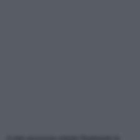
Il club nerazzuro chiude finalmente la