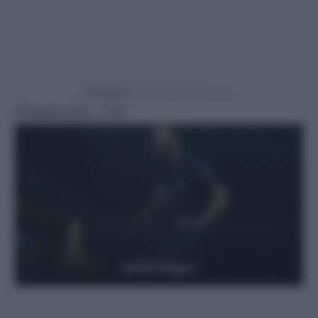
Powered by
29 Agosto 2025 - 11:45
Getty Images