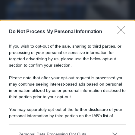
riparazione: 5 difensori dal rendimento
sicuro da prendere
Francesco Pipitone
27 Dicembre 2025
3
minuti
Do Not Process My Personal Information
If you wish to opt-out of the sale, sharing to third parties, or
processing of your personal or sensitive information for
targeted advertising by us, please use the below opt-out
section to confirm your selection.
Please note that after your opt-out request is processed you
may continue seeing interest-based ads based on personal
information utilized by us or personal information disclosed to
third parties prior to your opt-out.
You may separately opt-out of the further disclosure of your
personal information by third parties on the IAB’s list of
Protetto: Fantacalcio, cosa fare con
downstream participants.
Kean e Openda: i segnali dopo la
16esima di Serie A
Personal Data Processing Opt Outs
This information may also be disclosed by us to third parties