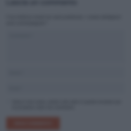
Lascia un commento
Il tuo indirizzo email non sarà pubblicato.
I campi obbligatori
sono contrassegnati
*
Salva il mio nome, email e sito web in questo browser per
la prossima volta che commento.
INVIA COMMENTO