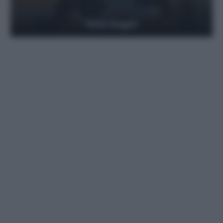
Getty Images