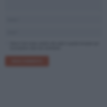
Salva il mio nome, email e sito web in questo browser per
la prossima volta che commento.
INVIA COMMENTO