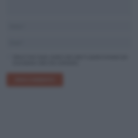
Salva il mio nome, email e sito web in questo browser per
la prossima volta che commento.
INVIA COMMENTO