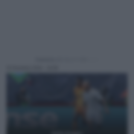
Powered by
16 Dicembre 2024 - 22:08
Getty Images