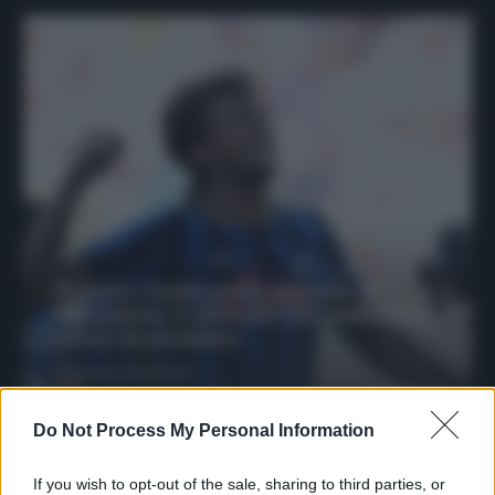
Protetto: Fantacalcio, mercato di
riparazione: 5 difensori dal rendimento
sicuro da prendere
Francesco Pipitone
27 Dicembre 2025
3
minuti
Do Not Process My Personal Information
If you wish to opt-out of the sale, sharing to third parties, or