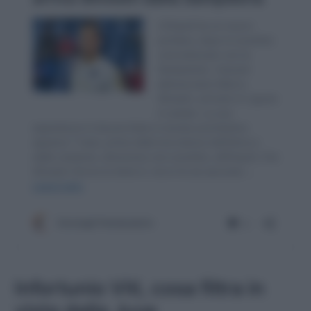
Infortunio Viti, cosa filtra in