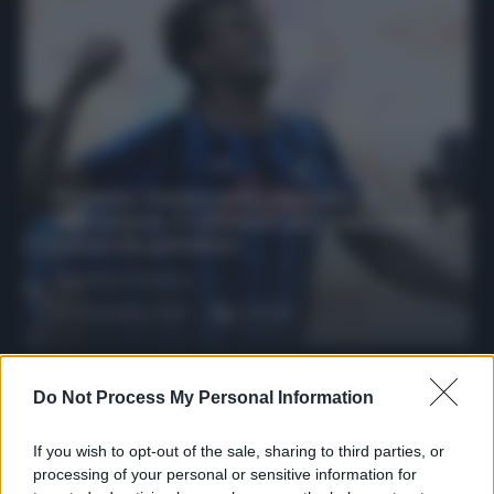
Protetto: Fantacalcio, mercato di
riparazione: 5 difensori dal rendimento
sicuro da prendere
Francesco Pipitone
27 Dicembre 2025
3
minuti
Do Not Process My Personal Information
If you wish to opt-out of the sale, sharing to third parties, or
processing of your personal or sensitive information for