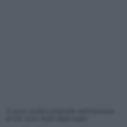
Ci sono novità a proposito dell'infortunio
di Viti, ecco l'esito degli esami.