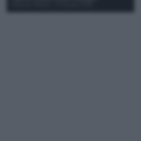
Francesco Pipitone
-
19 Dicembre 2025