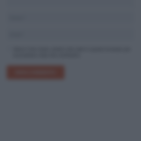
Salva il mio nome, email e sito web in questo browser per
la prossima volta che commento.
INVIA COMMENTO