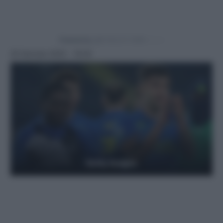
Powered by
29 Gennaio 2025 - 18:20
Getty Images