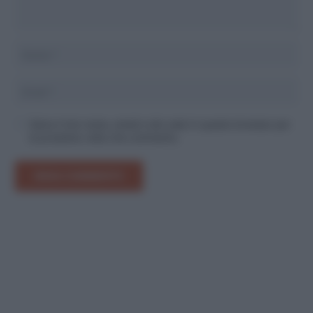
Salva il mio nome, email e sito web in questo browser per
la prossima volta che commento.
INVIA COMMENTO