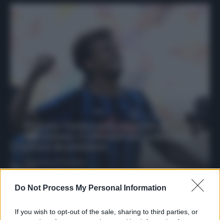
Protetto: Fantacalcio, mercato di
riparazione: 5 difensori dal rendimento
sicuro da prendere
Francesco Pipitone
27 Dicembre 2025
3
minuti
Do Not Process My Personal Information
If you wish to opt-out of the sale, sharing to third parties, or