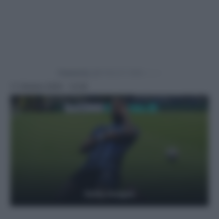
Powered by
11 Ottobre 2025 - 12:30
Getty Images