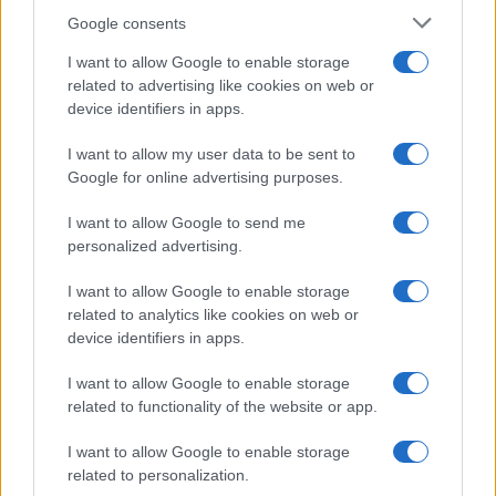
lungodegenti Morata, Dumfries,
Google consents
Vlahovic e Gimenez?
I want to allow Google to enable storage
Franco Capalbo
related to advertising like cookies on web or
21 Dicembre 2025
4
minuti
device identifiers in apps.
I want to allow my user data to be sent to
Google for online advertising purposes.
I want to allow Google to send me
personalized advertising.
I want to allow Google to enable storage
related to analytics like cookies on web or
device identifiers in apps.
I want to allow Google to enable storage
related to functionality of the website or app.
I want to allow Google to enable storage
related to personalization.