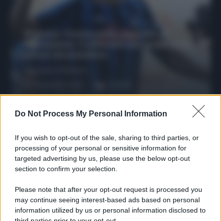
Protetto: Fantacalcio, mercato di
riparazione: 5 difensori dal rendimento
sicuro da prendere
Francesco Pipitone
27 Dicembre 2025
3
minuti
Do Not Process My Personal Information
If you wish to opt-out of the sale, sharing to third parties, or
processing of your personal or sensitive information for
targeted advertising by us, please use the below opt-out
section to confirm your selection.
Please note that after your opt-out request is processed you
may continue seeing interest-based ads based on personal
information utilized by us or personal information disclosed to
third parties prior to your opt-out.