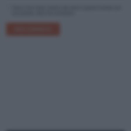
Salva il mio nome, email e sito web in questo browser per
la prossima volta che commento.
INVIA COMMENTO