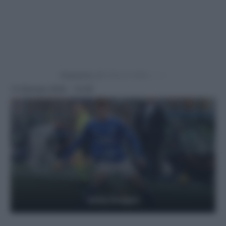
Powered by
13 Gennaio 2025 - 13:39
Getty Images