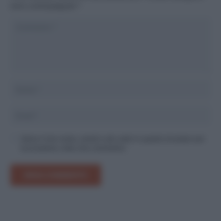
sono contrassegnati
*
Salva il mio nome, email e sito web in questo browser per
la prossima volta che commento.
INVIA COMMENTO