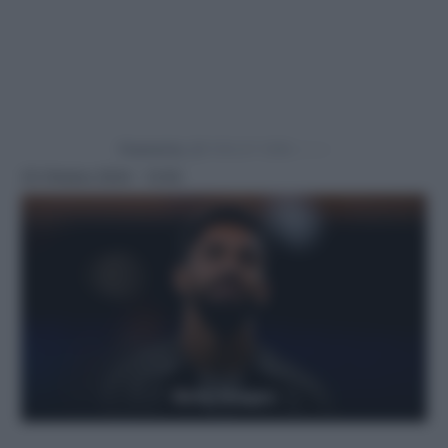
Powered by
23 Ottobre 2024 - 12:50
Getty Images