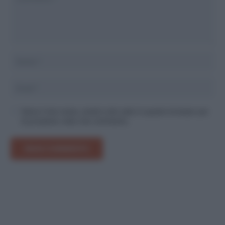
Salva il mio nome, email e sito web in questo browser per
la prossima volta che commento.
INVIA COMMENTO