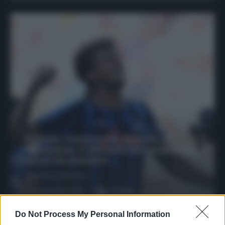
Protetto: Fantacalcio, mercato di
riparazione: 5 difensori dal rendimento
sicuro da prendere
Francesco Pipitone
27 Dicembre 2025
3
minuti
Do Not Process My Personal Information