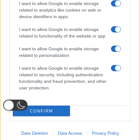
I want to allow Google to enable storage
related to analytics like cookies on web or
device identifiers in apps.
I want to allow Google to enable storage
related to functionality of the website or app.
I want to allow Google to enable storage
related to personalization.
I want to allow Google to enable storage
related to security, including authentication
functionality and fraud prevention, and other
user protection.
CONFIRM
Data Deletion
Data Access
Privacy Policy
Probabili
Voti
Seguici su Youtube
Seguici su
Seguici su
Formazioni
Telegram
Whatsapp