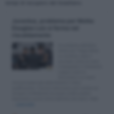
tempi di recupero del brasiliano.