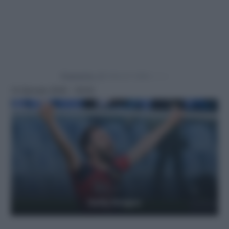
Powered by
14 Gennaio 2025 - 16:54
Getty Images