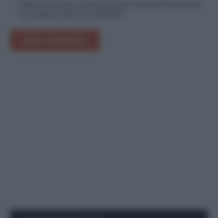
Salva il mio nome, email e sito web in questo browser per
la prossima volta che commento.
INVIA COMMENTO