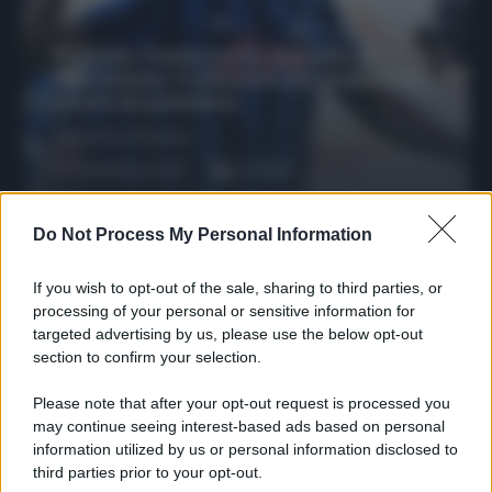
Protetto: Fantacalcio, mercato di
riparazione: 5 difensori dal rendimento
sicuro da prendere
Francesco Pipitone
27 Dicembre 2025
3
minuti
Do Not Process My Personal Information
If you wish to opt-out of the sale, sharing to third parties, or
processing of your personal or sensitive information for
targeted advertising by us, please use the below opt-out
section to confirm your selection.
Please note that after your opt-out request is processed you
may continue seeing interest-based ads based on personal
information utilized by us or personal information disclosed to
third parties prior to your opt-out.