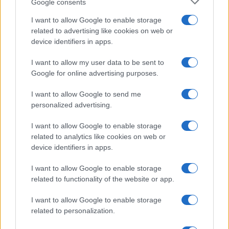
Google consents
Vlahovic e Gimenez?
Franco Capalbo
I want to allow Google to enable storage
related to advertising like cookies on web or
21 Dicembre 2025
4
minuti
device identifiers in apps.
I want to allow my user data to be sent to
Google for online advertising purposes.
I want to allow Google to send me
personalized advertising.
I want to allow Google to enable storage
related to analytics like cookies on web or
device identifiers in apps.
I want to allow Google to enable storage
related to functionality of the website or app.
I want to allow Google to enable storage
related to personalization.