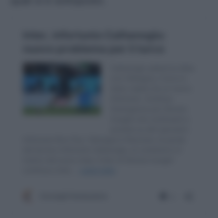
quali si è sottoposto.