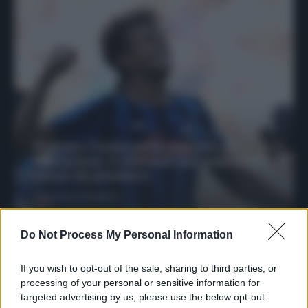
Protetto: Fantacalcio, mercato di
riparazione: 5 difensori dal rendimento
sicuro da prendere
Francesco Pipitone
27 Dicembre 2025
3
minuti
Do Not Process My Personal Information
If you wish to opt-out of the sale, sharing to third parties, or
processing of your personal or sensitive information for
targeted advertising by us, please use the below opt-out