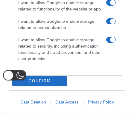
I want to allow Google to enable storage
related to functionality of the website or app.
I want to allow Google to enable storage
related to personalization.
I want to allow Google to enable storage
related to security, including authentication
functionality and fraud prevention, and other
user protection.
CONFIRM
Data Deletion
Data Access
Privacy Policy
Probabili
Voti
Seguici su Youtube
Seguici su
Seguici su
Formazioni
Telegram
Whatsapp