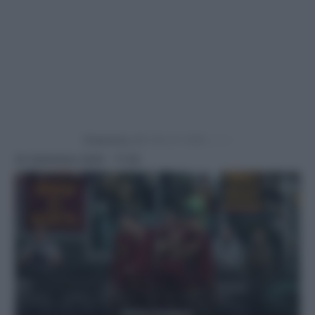
Powered by
25 Settembre 2025 - 17:20
Getty Images