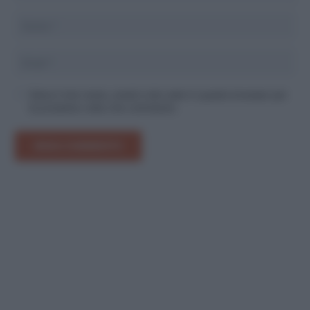
Salva il mio nome, email e sito web in questo browser per
la prossima volta che commento.
INVIA COMMENTO