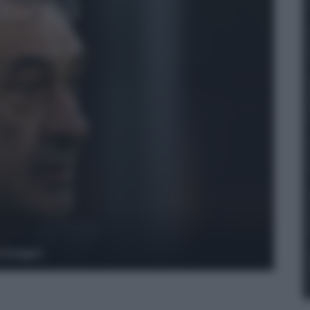
y Images