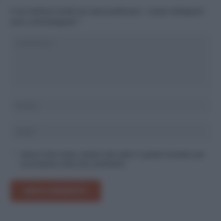
Il tuo indirizzo email non sarà pubblicato.
I campi obbligatori
sono contrassegnati
*
Salva il mio nome, email e sito web in questo browser per
la prossima volta che commento.
INVIA COMMENTO