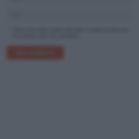
Salva il mio nome, email e sito web in questo browser per
la prossima volta che commento.
INVIA COMMENTO