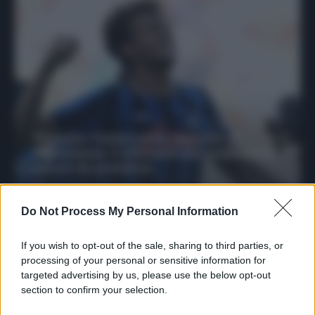
Protetto: Fantacalcio, mercato di
riparazione: 5 difensori dal rendimento
sicuro da prendere
Francesco Pipitone
27 Dicembre 2025
3
minuti
Do Not Process My Personal Information
If you wish to opt-out of the sale, sharing to third parties, or
processing of your personal or sensitive information for
targeted advertising by us, please use the below opt-out
section to confirm your selection.