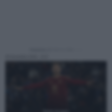
Powered by
29 Novembre 2024 - 9:37
Getty Images