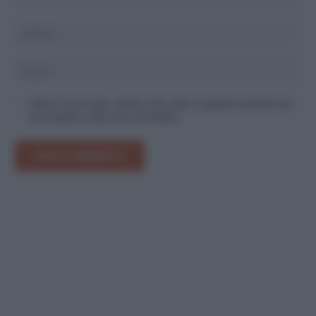
Salva il mio nome, email e sito web in questo browser per
la prossima volta che commento.
INVIA COMMENTO