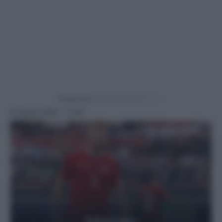
Powered by
8 Giugno 2025 - 17:00
Getty Images