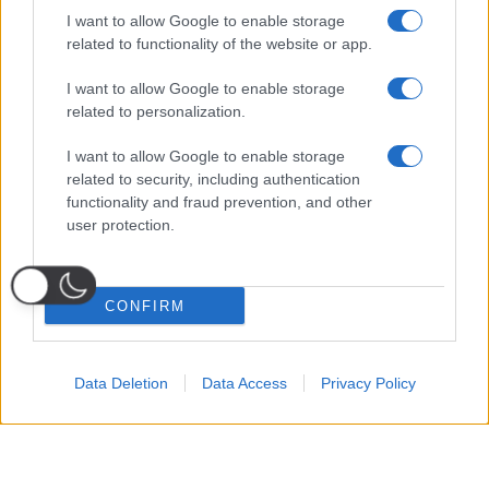
I want to allow Google to enable storage
related to functionality of the website or app.
I want to allow Google to enable storage
related to personalization.
I want to allow Google to enable storage
related to security, including authentication
functionality and fraud prevention, and other
user protection.
CONFIRM
Data Deletion
Data Access
Privacy Policy
Probabili
Voti
Seguici su Youtube
Seguici su
Seguici su
Formazioni
Telegram
Whatsapp