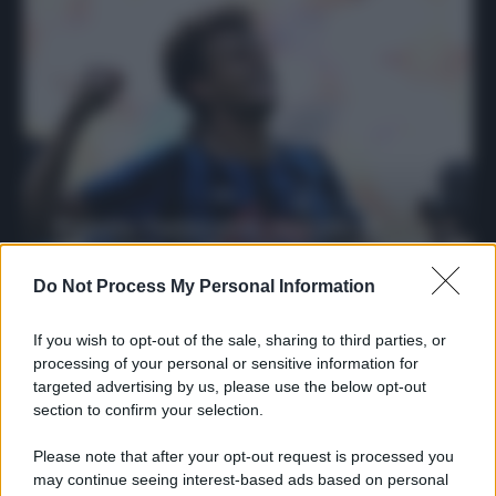
Protetto: Fantacalcio, mercato di
riparazione: 5 difensori dal rendimento
sicuro da prendere
Do Not Process My Personal Information
Francesco Pipitone
If you wish to opt-out of the sale, sharing to third parties, or
27 Dicembre 2025
3
minuti
processing of your personal or sensitive information for
targeted advertising by us, please use the below opt-out
section to confirm your selection.
Please note that after your opt-out request is processed you
may continue seeing interest-based ads based on personal