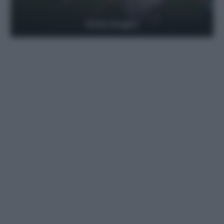
Getty Images