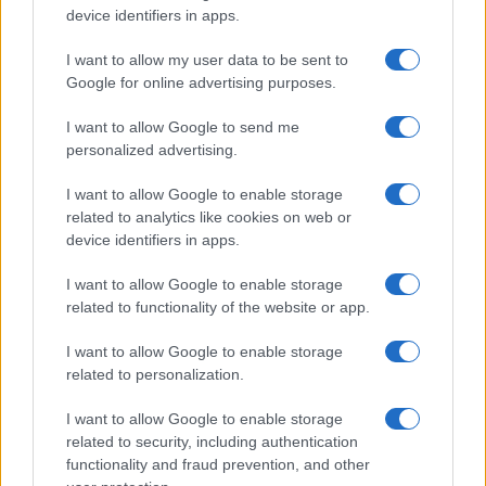
device identifiers in apps.
Franco Capalbo
21 Dicembre 2025
4
minuti
I want to allow my user data to be sent to
Google for online advertising purposes.
I want to allow Google to send me
personalized advertising.
I want to allow Google to enable storage
related to analytics like cookies on web or
device identifiers in apps.
I want to allow Google to enable storage
related to functionality of the website or app.
I want to allow Google to enable storage
related to personalization.
I want to allow Google to enable storage
related to security, including authentication
functionality and fraud prevention, and other