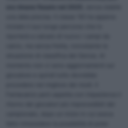
ora rimane fissato nel 2025
, senza stabile
una data precisa. Il classe ’93 ha appena
iniziato il suo lungo percorso che lo
riporterà a calcare di nuovo i campi da
calcio, ma senza fretta, nonostante la
situazione di classifica del Genoa. Al
momento non ci sono aggiornamenti sul
giocatore e quindi tutto dovrebbe
procedere nel migliore dei modi. Il
Fantacalcio però aspetta con impazienza il
ritorno dei giocatori più imprevedibili del
campionato, dopo un inizio in cui aveva
fatto intravedere la possibilità di poter