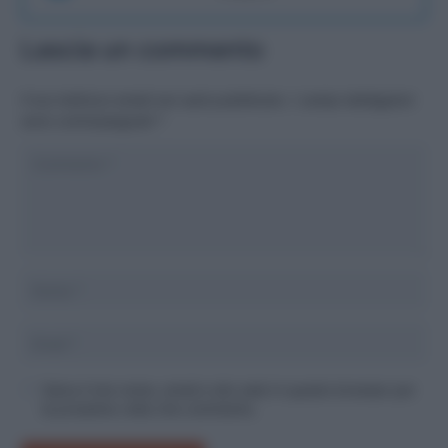
Lascia un commento
Il tuo indirizzo email non sarà pubblicato.
I campi obbligatori
sono contrassegnati
*
Salva il mio nome, email e sito web in questo browser per
la prossima volta che commento.