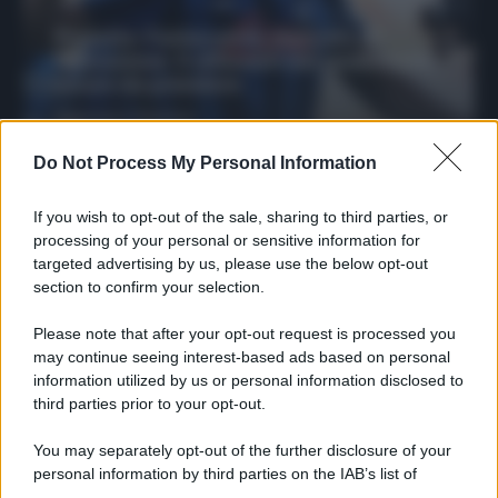
Protetto: Fantacalcio, mercato di
riparazione: 5 difensori dal rendimento
sicuro da prendere
Francesco Pipitone
27 Dicembre 2025
3
minuti
Do Not Process My Personal Information
If you wish to opt-out of the sale, sharing to third parties, or
processing of your personal or sensitive information for
targeted advertising by us, please use the below opt-out
section to confirm your selection.
Please note that after your opt-out request is processed you
may continue seeing interest-based ads based on personal
information utilized by us or personal information disclosed to
third parties prior to your opt-out.
You may separately opt-out of the further disclosure of your
personal information by third parties on the IAB’s list of
Protetto: Fantacalcio, cosa fare con
downstream participants.