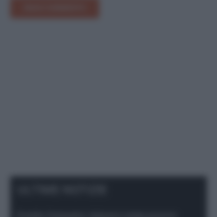
INVIA COMMENTO
ULTIME NOTIZIE
Protetto: Fantacalcio, Hojlund e Lukaku possono