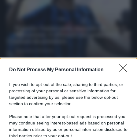
Protetto: Fantacalcio, mercato di
riparazione: 5 difensori dal rendimento
sicuro da prendere
Francesco Pipitone
27 Dicembre 2025
3
minuti
Do Not Process My Personal Information
If you wish to opt-out of the sale, sharing to third parties, or
processing of your personal or sensitive information for
targeted advertising by us, please use the below opt-out
section to confirm your selection.
Please note that after your opt-out request is processed you
may continue seeing interest-based ads based on personal
information utilized by us or personal information disclosed to
third parties prior to your opt-out.