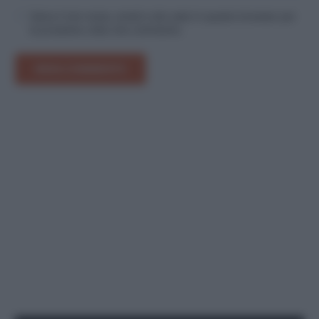
Salva il mio nome, email e sito web in questo browser per
la prossima volta che commento.
INVIA COMMENTO