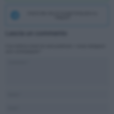
Unisciti alla chat di Consigli Fantacalcio su
Telegram
Lascia un commento
Il tuo indirizzo email non sarà pubblicato.
I campi obbligatori
sono contrassegnati
*