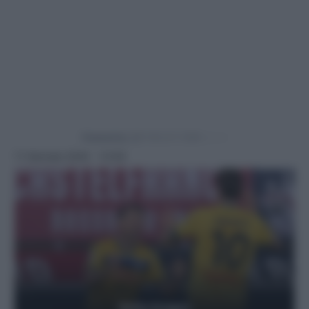
Powered by
11 Gennaio 2025 - 13:59
Getty Images