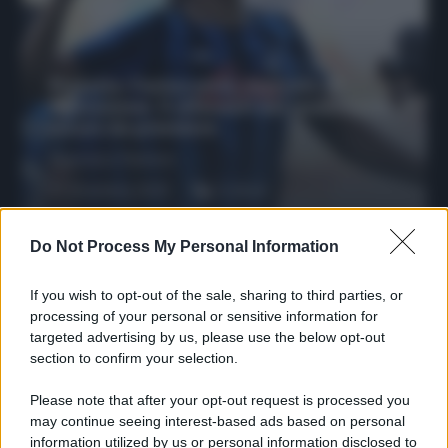
Protetto: Fantacalcio, mercato di
riparazione: 5 difensori dal rendimento
sicuro da prendere
Francesco Pipitone
27 Dicembre 2025
3
minuti
Do Not Process My Personal Information
If you wish to opt-out of the sale, sharing to third parties, or
processing of your personal or sensitive information for
targeted advertising by us, please use the below opt-out
section to confirm your selection.
Please note that after your opt-out request is processed you
may continue seeing interest-based ads based on personal
information utilized by us or personal information disclosed to