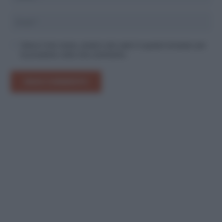
Salva il mio nome, email e sito web in questo browser per
la prossima volta che commento.
INVIA COMMENTO