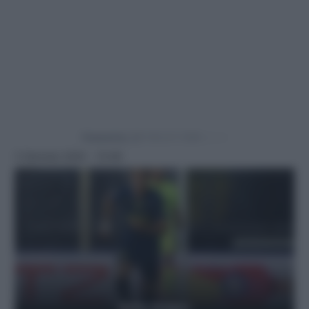
Powered by
3 Gennaio 2025 - 15:08
Getty Images