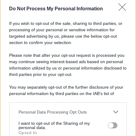
riparazione: 5 difensori dal rendimento
sicuro da prendere
Do Not Process My Personal Information
Francesco Pipitone
If you wish to opt-out of the sale, sharing to third parties, or
27 Dicembre 2025
3
minuti
processing of your personal or sensitive information for
targeted advertising by us, please use the below opt-out
section to confirm your selection.
Please note that after your opt-out request is processed you
may continue seeing interest-based ads based on personal
information utilized by us or personal information disclosed to
third parties prior to your opt-out.
You may separately opt-out of the further disclosure of your
personal information by third parties on the IAB’s list of
downstream participants.
Personal Data Processing Opt Outs
This information may also be disclosed by us to third parties
Protetto: Fantacalcio, cosa fare con
on the IAB’s List of Downstream Participants that may further
I want to opt-out of the Sharing of my
Kean e Openda: i segnali dopo la
disclose it to other third parties.
personal data.
16esima di Serie A
Opted In