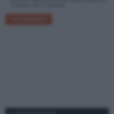
Salva il mio nome, email e sito web in questo browser per
la prossima volta che commento.
INVIA COMMENTO