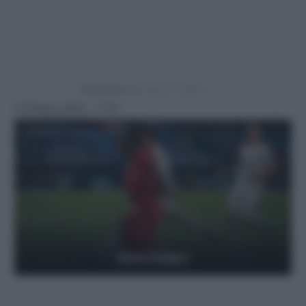
Powered by
22 Giugno 2024 - 17:37
Getty Images