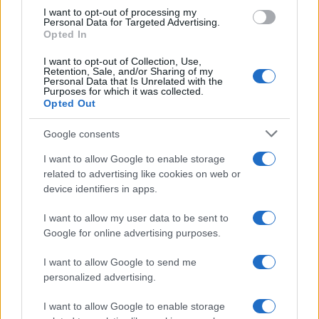
use your data for below specified purposes in below Google
I want to opt-out of processing my
22 Dicembre 2025
5
minuti
consent section.
Personal Data for Targeted Advertising.
Opted In
I want to opt-out of Collection, Use,
Retention, Sale, and/or Sharing of my
Personal Data that Is Unrelated with the
Purposes for which it was collected.
Opted Out
Google consents
I want to allow Google to enable storage
related to advertising like cookies on web or
device identifiers in apps.
I want to allow my user data to be sent to
Infortunati fantacalcio: cosa fare con i
Google for online advertising purposes.
lungodegenti Morata, Dumfries,
Vlahovic e Gimenez?
I want to allow Google to send me
personalized advertising.
Franco Capalbo
21 Dicembre 2025
4
minuti
I want to allow Google to enable storage