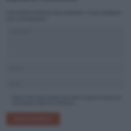
Il tuo indirizzo email non sarà pubblicato.
I campi obbligatori
sono contrassegnati
*
Salva il mio nome, email e sito web in questo browser per
la prossima volta che commento.
INVIA COMMENTO