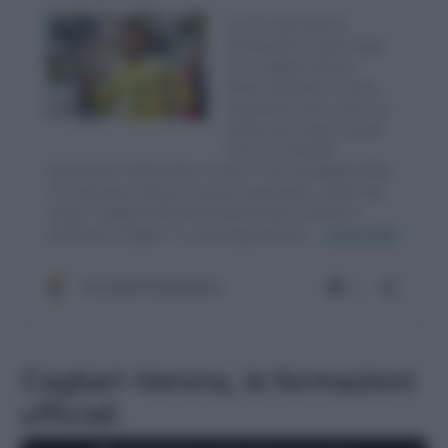
Cagliari-Verona, le formazioni
ufficiali