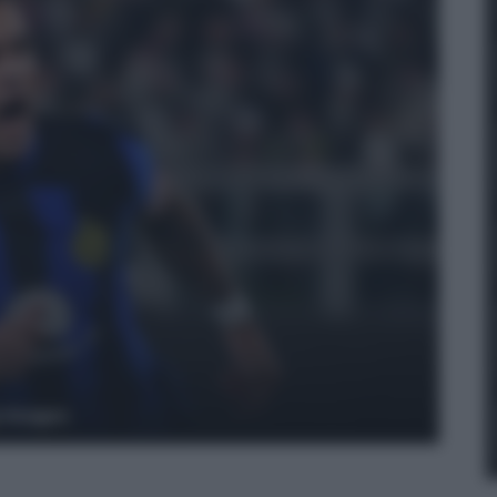
y Images