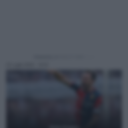
Powered by
23 Luglio 2024 - 14:10
Getty Images