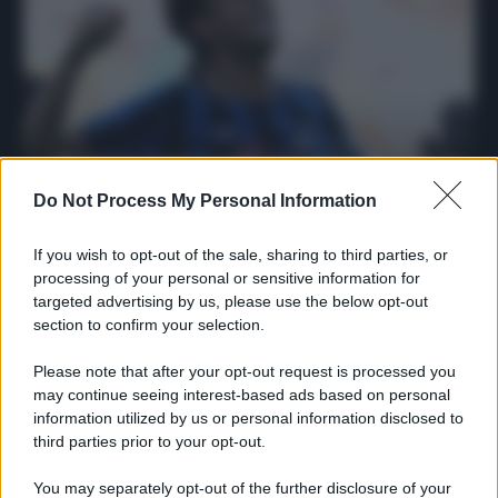
Protetto: Fantacalcio, mercato di
riparazione: 5 difensori dal rendimento
Do Not Process My Personal Information
sicuro da prendere
Francesco Pipitone
If you wish to opt-out of the sale, sharing to third parties, or
processing of your personal or sensitive information for
27 Dicembre 2025
3
minuti
targeted advertising by us, please use the below opt-out
section to confirm your selection.
Please note that after your opt-out request is processed you
may continue seeing interest-based ads based on personal
information utilized by us or personal information disclosed to
third parties prior to your opt-out.
You may separately opt-out of the further disclosure of your